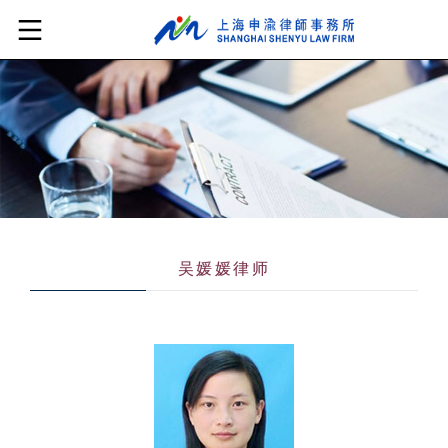
吴媛媛律师