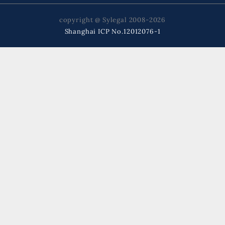
copyright @ Sylegal 2008-2026
Shanghai ICP No.12012076-1